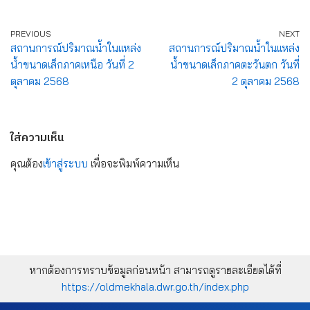
PREVIOUS
NEXT
สถานการณ์ปริมาณน้ำในแหล่ง
สถานการณ์ปริมาณน้ำในแหล่ง
น้ำขนาดเล็กภาคเหนือ วันที่ 2
น้ำขนาดเล็กภาคตะวันตก วันที่
ตุลาคม 2568
2 ตุลาคม 2568
ใส่ความเห็น
คุณต้อง
เข้าสู่ระบบ
เพื่อจะพิมพ์ความเห็น
หากต้องการทราบข้อมูลก่อนหน้า สามารถดูรายละเอียดได้ที่
https://oldmekhala.dwr.go.th/index.php