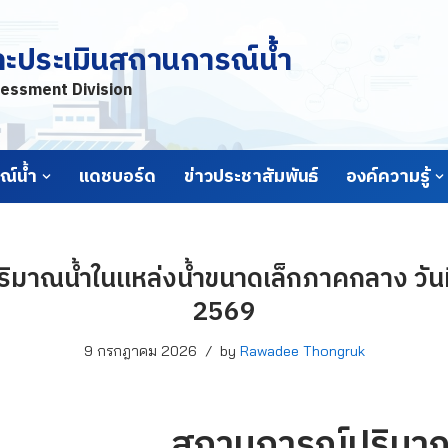
ละประเมินสถานการณ์น้ำ
essment Division
์น้ำ
แดชบอร์ด
ข่าวประชาสัมพันธ์
องค์ความรู้
มาณน้ำในแหล่งน้ำขนาดเล็กภาคกลาง วัน
2569
9 กรกฎาคม 2026
by
Rawadee Thongruk
สถานการณ์ปริมาณ