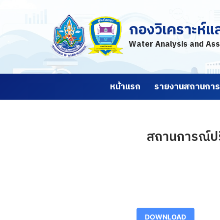
กองวิเคราะห์แ
Skip
to
Water Analysis and Ass
content
หน้าแรก
รายงานสถานการณ
สถานการณ์ปริ
DOWNLOAD