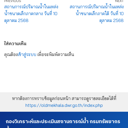
PREVIOUS
NEXT
สถานการณ์ปริมาณน้ำในแหล่ง
สถานการณ์ปริมาณน้ำในแหล่ง
น้ำขนาดเล็กภาคกลาง วันที่ 10
น้ำขนาดเล็กภาคใต้ วันที่ 10
ตุลาคม 2568
ตุลาคม 2568
ใส่ความเห็น
คุณต้อง
เข้าสู่ระบบ
เพื่อจะพิมพ์ความเห็น
หากต้องการทราบข้อมูลก่อนหน้า สามารถดูรายละเอียดได้ที่
https://oldmekhala.dwr.go.th/index.php
กองวิเคราะห์และประเมินสถานการณ์น้ำ กรมทรัพยากร