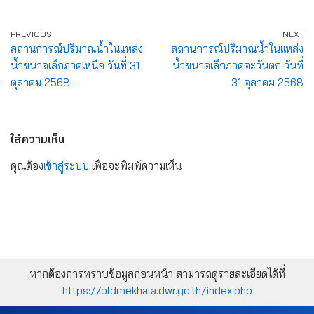
PREVIOUS
NEXT
สถานการณ์ปริมาณน้ำในแหล่ง
สถานการณ์ปริมาณน้ำในแหล่ง
น้ำขนาดเล็กภาคเหนือ วันที่ 31
น้ำขนาดเล็กภาคตะวันตก วันที่
ตุลาคม 2568
31 ตุลาคม 2568
ใส่ความเห็น
คุณต้อง
เข้าสู่ระบบ
เพื่อจะพิมพ์ความเห็น
หากต้องการทราบข้อมูลก่อนหน้า สามารถดูรายละเอียดได้ที่
https://oldmekhala.dwr.go.th/index.php