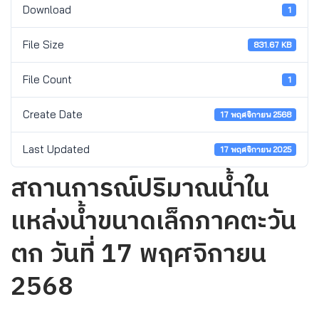
Download
1
File Size
831.67 KB
File Count
1
Create Date
17 พฤศจิกายน 2568
Last Updated
17 พฤศจิกายน 2025
สถานการณ์ปริมาณน้ำใน
แหล่งน้ำขนาดเล็กภาคตะวัน
ตก วันที่ 17 พฤศจิกายน
2568