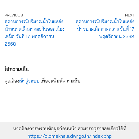
PREVIOUS
NEXT
สถานการณ์ปริมาณน้ำในแหล่ง
สถานการณ์ปริมาณน้ำในแหล่ง
น้ำขนาดเล็กภาคตะวันออกเฉียง
น้ำขนาดเล็กภาคกลาง วันที่ 17
เหนือ วันที่ 17 พฤศจิกายน
พฤศจิกายน 2568
2568
ใส่ความเห็น
คุณต้อง
เข้าสู่ระบบ
เพื่อจะพิมพ์ความเห็น
หากต้องการทราบข้อมูลก่อนหน้า สามารถดูรายละเอียดได้ที่
https://oldmekhala.dwr.go.th/index.php