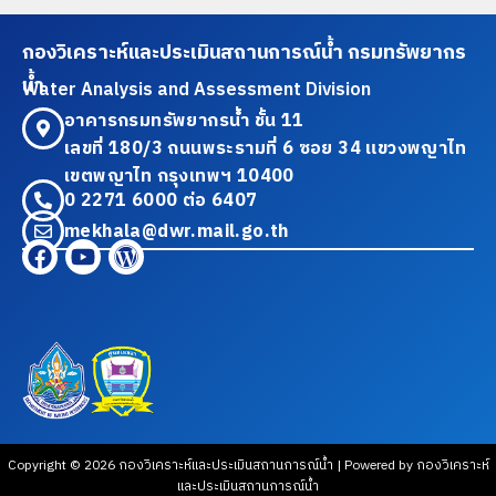
กองวิเคราะห์และประเมินสถานการณ์น้ำ กรมทรัพยากร
น้ำ
Water Analysis and Assessment Division
อาคารกรมทรัพยากรน้ำ ชั้น 11
เลขที่ 180/3 ถนนพระรามที่ 6 ซอย 34 แขวงพญาไท
เขตพญาไท กรุงเทพฯ 10400
0 2271 6000 ต่อ 6407
mekhala@dwr.mail.go.th
Copyright © 2026 กองวิเคราะห์และประเมินสถานการณ์น้ำ | Powered by กองวิเคราะห์
และประเมินสถานการณ์น้ำ