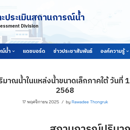
ละประเมินสถานการณ์น้ำ
essment Division
์น้ำ
แดชบอร์ด
ข่าวประชาสัมพันธ์
องค์ความรู้
มาณน้ำในแหล่งน้ำขนาดเล็กภาคใต้ วันที่
2568
17 พฤศจิกายน 2025
by
Rawadee Thongruk
สถานการณ์ปริมาณ