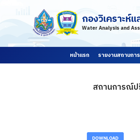
กองวิเคราะห์แ
Skip
to
Water Analysis and Ass
content
หน้าแรก
รายงานสถานการณ
สถานการณ์ปริ
DOWNLOAD