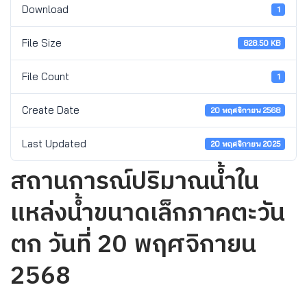
Download
1
File Size
828.50 KB
File Count
1
Create Date
20 พฤศจิกายน 2568
Last Updated
20 พฤศจิกายน 2025
สถานการณ์ปริมาณน้ำใน
แหล่งน้ำขนาดเล็กภาคตะวัน
ตก วันที่ 20 พฤศจิกายน
2568