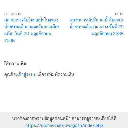
PREVIOUS
NEXT
สถานการณ์ปริมาณน้ำในแหล่ง
สถานการณ์ปริมาณน้ำในแหล่ง
น้ำขนาดเล็กภาคตะวันออกเฉียง
น้ำขนาดเล็กภาคกลาง วันที่ 20
เหนือ วันที่ 20 พฤศจิกายน
พฤศจิกายน 2568
2568
ใส่ความเห็น
คุณต้อง
เข้าสู่ระบบ
เพื่อจะพิมพ์ความเห็น
หากต้องการทราบข้อมูลก่อนหน้า สามารถดูรายละเอียดได้ที่
https://oldmekhala.dwr.go.th/index.php