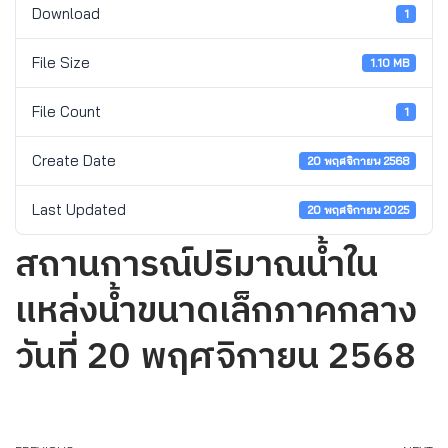
Download
1
File Size
1.10 MB
File Count
1
Create Date
20 พฤศจิกายน 2568
Last Updated
20 พฤศจิกายน 2025
สถานการณ์ปริมาณน้ำใน
แหล่งน้ำขนาดเล็กภาคกลาง
วันที่ 20 พฤศจิกายน 2568