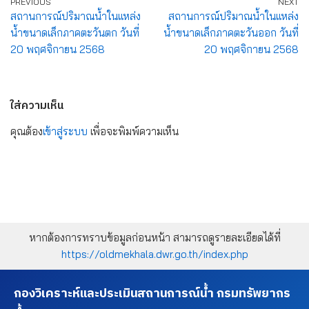
PREVIOUS
NEXT
สถานการณ์ปริมาณน้ำในแหล่ง
สถานการณ์ปริมาณน้ำในแหล่ง
น้ำขนาดเล็กภาคตะวันตก วันที่
น้ำขนาดเล็กภาคตะวันออก วันที่
20 พฤศจิกายน 2568
20 พฤศจิกายน 2568
ใส่ความเห็น
คุณต้อง
เข้าสู่ระบบ
เพื่อจะพิมพ์ความเห็น
หากต้องการทราบข้อมูลก่อนหน้า สามารถดูรายละเอียดได้ที่
https://oldmekhala.dwr.go.th/index.php
กองวิเคราะห์และประเมินสถานการณ์น้ำ กรมทรัพยากร