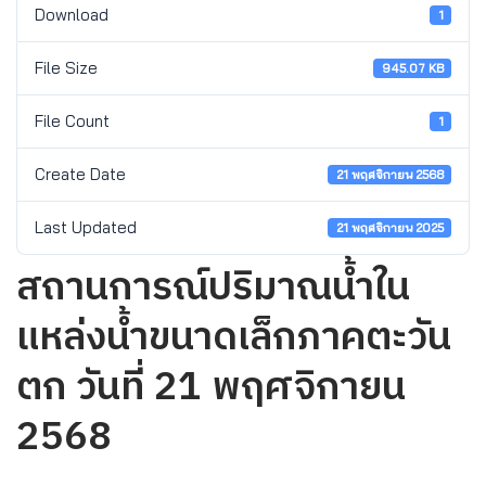
Download
1
File Size
945.07 KB
File Count
1
Create Date
21 พฤศจิกายน 2568
Last Updated
21 พฤศจิกายน 2025
สถานการณ์ปริมาณน้ำใน
แหล่งน้ำขนาดเล็กภาคตะวัน
ตก วันที่ 21 พฤศจิกายน
2568