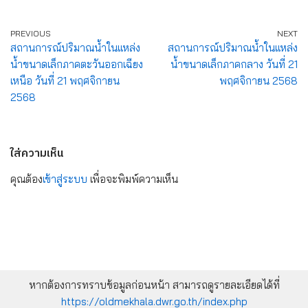
PREVIOUS
NEXT
สถานการณ์ปริมาณน้ำในแหล่ง
สถานการณ์ปริมาณน้ำในแหล่ง
น้ำขนาดเล็กภาคตะวันออกเฉียง
น้ำขนาดเล็กภาคกลาง วันที่ 21
เหนือ วันที่ 21 พฤศจิกายน
พฤศจิกายน 2568
2568
ใส่ความเห็น
คุณต้อง
เข้าสู่ระบบ
เพื่อจะพิมพ์ความเห็น
หากต้องการทราบข้อมูลก่อนหน้า สามารถดูรายละเอียดได้ที่
https://oldmekhala.dwr.go.th/index.php