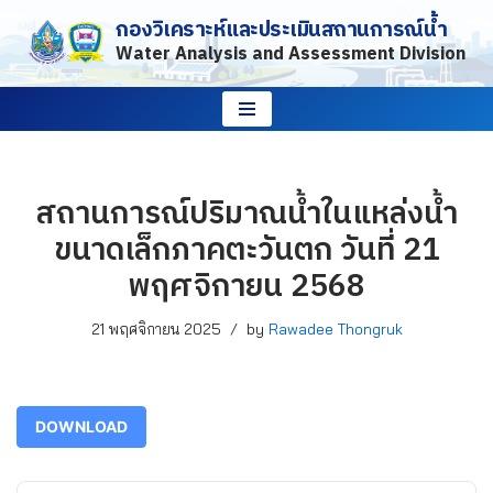
กองวิเคราะห์และประเมินสถานการณ์น้ำ
Water Analysis and Assessment Division
Skip
to
content
สถานการณ์ปริมาณน้ำในแหล่งน้ำ
ขนาดเล็กภาคตะวันตก วันที่ 21
พฤศจิกายน 2568
21 พฤศจิกายน 2025
by
Rawadee Thongruk
DOWNLOAD