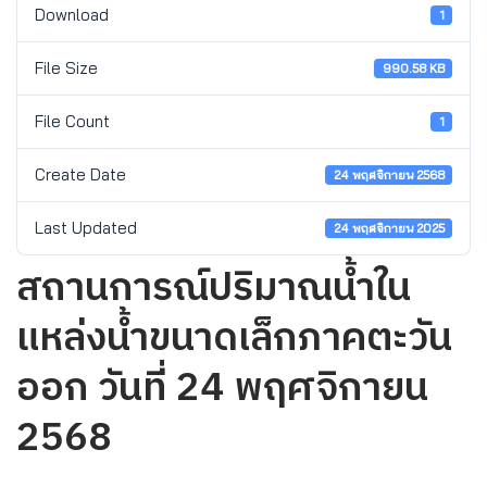
Download
1
File Size
990.58 KB
File Count
1
Create Date
24 พฤศจิกายน 2568
Last Updated
24 พฤศจิกายน 2025
สถานการณ์ปริมาณน้ำใน
แหล่งน้ำขนาดเล็กภาคตะวัน
ออก วันที่ 24 พฤศจิกายน
2568