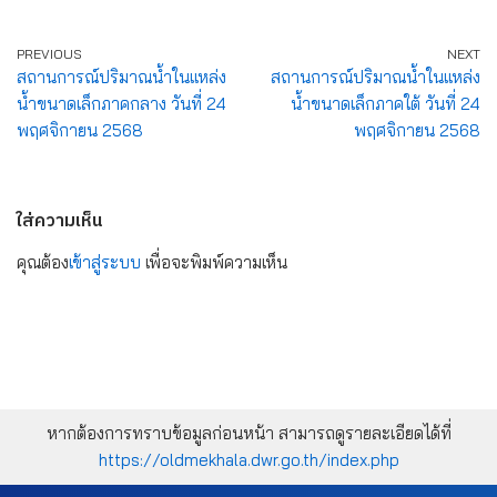
PREVIOUS
NEXT
สถานการณ์ปริมาณน้ำในแหล่ง
สถานการณ์ปริมาณน้ำในแหล่ง
น้ำขนาดเล็กภาคกลาง วันที่ 24
น้ำขนาดเล็กภาคใต้ วันที่ 24
พฤศจิกายน 2568
พฤศจิกายน 2568
ใส่ความเห็น
คุณต้อง
เข้าสู่ระบบ
เพื่อจะพิมพ์ความเห็น
หากต้องการทราบข้อมูลก่อนหน้า สามารถดูรายละเอียดได้ที่
https://oldmekhala.dwr.go.th/index.php