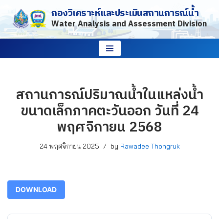
กองวิเคราะห์และประเมินสถานการณ์น้ำ
Water Analysis and Assessment Division
Skip
to
content
สถานการณ์ปริมาณน้ำในแหล่งน้ำ
ขนาดเล็กภาคตะวันออก วันที่ 24
พฤศจิกายน 2568
24 พฤศจิกายน 2025
by
Rawadee Thongruk
DOWNLOAD