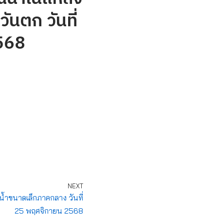
ันตก วันที่
568
NEXT
ำขนาดเล็กภาคกลาง วันที่
25 พฤศจิกายน 2568