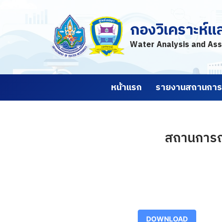
กองวิเคราะห์แ
Skip
to
Water Analysis and Ass
content
หน้าแรก
รายงานสถานการณ
สถานการณ์
DOWNLOAD