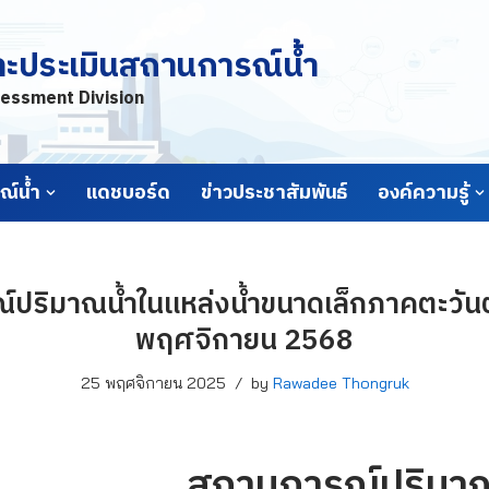
ละประเมินสถานการณ์น้ำ
essment Division
์น้ำ
แดชบอร์ด
ข่าวประชาสัมพันธ์
องค์ความรู้
ปริมาณน้ำในแหล่งน้ำขนาดเล็กภาคตะวันตก
พฤศจิกายน 2568
25 พฤศจิกายน 2025
by
Rawadee Thongruk
สถานการณ์ปริมาณ