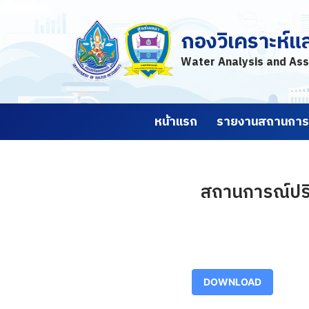
กองวิเคราะห์แ
Skip
to
Water Analysis and Ass
content
หน้าแรก
รายงานสถานการณ
สถานการณ์ปริม
DOWNLOAD