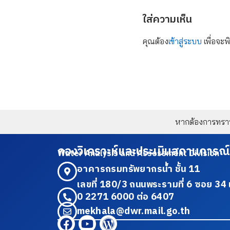
ใส่ความเห็น
คุณต้อง
เข้าสู่ระบบ
เพื่อจะพ
หากต้องการทราบข
กองวิเคราะห์และประเมินสถานการณ์
Water Analysis and Assessment Division
อาคารกรมทรัพยากรน้ำ ชั้น 11
เลขที่ 180/3 ถนนพระรามที่ 6 ซอย 
0 2271 6000 ต่อ 6407
mekhala@dwr.mail.go.th