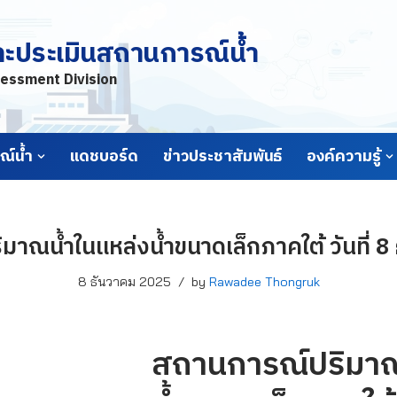
ละประเมินสถานการณ์น้ำ
essment Division
์น้ำ
แดชบอร์ด
ข่าวประชาสัมพันธ์
องค์ความรู้
าณน้ำในแหล่งน้ำขนาดเล็กภาคใต้ วันที่ 
8 ธันวาคม 2025
by
Rawadee Thongruk
สถานการณ์ปริมาณ