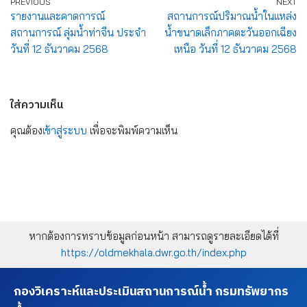
PREVIOUS
NEXT
รายงานและคาดการณ์
สถานการณ์ปริมาณน้ำในแหล่ง
สถานการณ์ ลุ่มน้ำท่าจีน ประจำ
น้ำขนาดเล็กภาคตะวันออกเฉียง
วันที่ 12 ธันวาคม 2568
เหนือ วันที่ 12 ธันวาคม 2568
ใส่ความเห็น
คุณต้อง
เข้าสู่ระบบ
เพื่อจะพิมพ์ความเห็น
หากต้องการทราบข้อมูลก่อนหน้า สามารถดูรายละเอียดได้ที่
https://oldmekhala.dwr.go.th/index.php
กองวิเคราะห์และประเมินสถานการณ์น้ำ กรมทรัพยากร