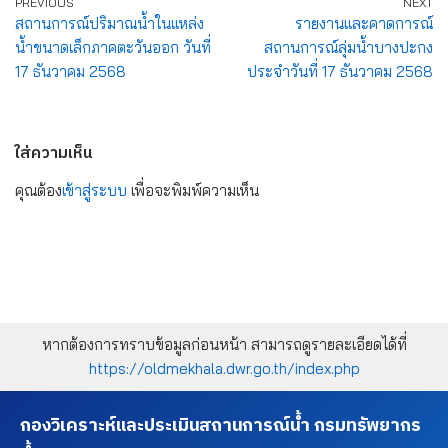
PREVIOUS
NEXT
สถานการณ์ปริมาณน้ำในแหล่ง
รายงานและคาดการณ์
น้ำขนาดเล็กภาคตะวันออก วันที่
สถานการณ์ลุ่มน้ำบางปะกง
17 ธันวาคม 2568
ประจำวันที่ 17 ธันวาคม 2568
ใส่ความเห็น
คุณต้อง
เข้าสู่ระบบ
เพื่อจะพิมพ์ความเห็น
หากต้องการทราบข้อมูลก่อนหน้า สามารถดูรายละเอียดได้ที่
https://oldmekhala.dwr.go.th/index.php
กองวิเคราะห์และประเมินสถานการณ์น้ำ กรมทรัพยากร