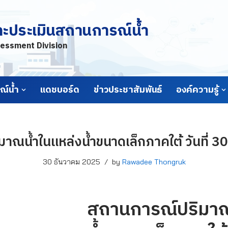
ละประเมินสถานการณ์น้ำ
essment Division
์น้ำ
แดชบอร์ด
ข่าวประชาสัมพันธ์
องค์ความรู้
าณน้ำในแหล่งน้ำขนาดเล็กภาคใต้ วันที่ 3
30 ธันวาคม 2025
by
Rawadee Thongruk
สถานการณ์ปริมาณ