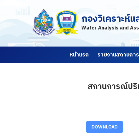
กองวิเคราะห์แ
Skip
to
Water Analysis and Ass
content
หน้าแรก
รายงานสถานการณ
สถานการณ์ปริม
DOWNLOAD