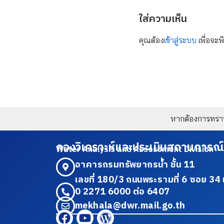
ใส่ความเห็น
คุณต้อง
เข้าสู่ระบบ
เพื่อจะพ
หากต้องการทราบข
กองวิเคราะห์และประเมินสถานการณ์
Water Analysis and Assessment Division
อาคารกรมทรัพยากรน้ำ ชั้น 11
เลขที่ 180/3 ถนนพระรามที่ 6 ซอย 
0 2271 6000 ต่อ 6407
mekhala@dwr.mail.go.th