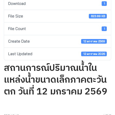
Download
1
File Size
823.69 KB
File Count
1
Create Date
12 มกราคม 2569
Last Updated
12 มกราคม 2026
สถานการณ์ปริมาณน้ำใน
แหล่งน้ำขนาดเล็กภาคตะวัน
ตก วันที่ 12 มกราคม 2569