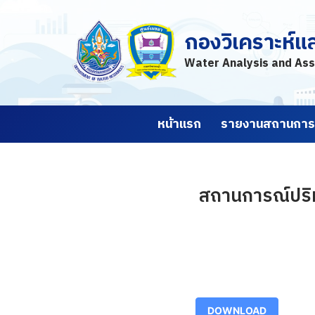
กองวิเคราะห์แ
Skip
to
Water Analysis and Ass
content
หน้าแรก
รายงานสถานการณ
สถานการณ์ปริม
DOWNLOAD