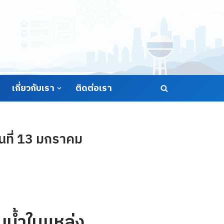
เกี่ยวกับเรา
ติดต่อเรา
นที่ 13 มกราคม
น้ำในแหล่ง