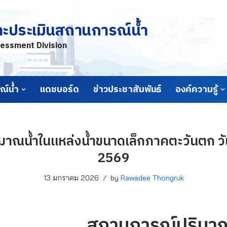
ละประเมินสถานการณ์น้ำ
essment Division
์น้ำ
แดชบอร์ด
ข่าวประชาสัมพันธ์
องค์ความรู้
าณน้ำในแหล่งน้ำขนาดเล็กภาคตะวันตก วั
2569
13 มกราคม 2026
by
Rawadee Thongruk
สถานการณ์ปริมาณ