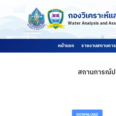
กองวิเคราะห์แ
Skip
to
Water Analysis and Ass
content
หน้าแรก
รายงานสถานการณ
สถานการณ์ปริ
DOWNLOAD