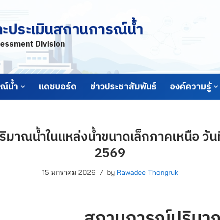
ละประเมินสถานการณ์น้ำ
essment Division
์น้ำ
แดชบอร์ด
ข่าวประชาสัมพันธ์
องค์ความรู้
มาณน้ำในแหล่งน้ำขนาดเล็กภาคเหนือ วัน
2569
15 มกราคม 2026
by
Rawadee Thongruk
สถานการณ์ปริมาณ