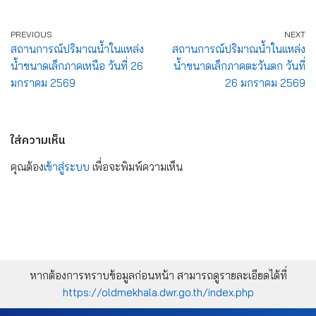
PREVIOUS
NEXT
สถานการณ์ปริมาณน้ำในแหล่ง
สถานการณ์ปริมาณน้ำในแหล่ง
น้ำขนาดเล็กภาคเหนือ วันที่ 26
น้ำขนาดเล็กภาคตะวันตก วันที่
มกราคม 2569
26 มกราคม 2569
ใส่ความเห็น
คุณต้อง
เข้าสู่ระบบ
เพื่อจะพิมพ์ความเห็น
หากต้องการทราบข้อมูลก่อนหน้า สามารถดูรายละเอียดได้ที่
https://oldmekhala.dwr.go.th/index.php