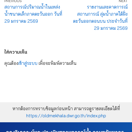
PREVIOUS
NEXT
สถานการณ์ปริมาณน้ำในแหล่ง
รายงานและคาดการณ์
น้ำขนาดเล็กภาคตะวันออก วันที่
สถานการณ์ ลุ่มน้ำภาคใต้ฝั่ง
29 มกราคม 2569
ตะวันออกตอนบน ประจำวันที่
29 มกราคม 2569
ใส่ความเห็น
คุณต้อง
เข้าสู่ระบบ
เพื่อจะพิมพ์ความเห็น
หากต้องการทราบข้อมูลก่อนหน้า สามารถดูรายละเอียดได้ที่
https://oldmekhala.dwr.go.th/index.php