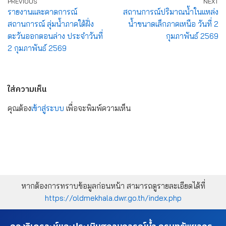
PREVIOUS
NEXT
รายงานและคาดการณ์
สถานการณ์ปริมาณน้ำในแหล่ง
สถานการณ์ ลุ่มน้ำภาคใต้ฝั่ง
น้ำขนาดเล็กภาคเหนือ วันที่ 2
ตะวันออกตอนล่าง ประจำวันที่
กุมภาพันธ์ 2569
2 กุมภาพันธ์ 2569
ใส่ความเห็น
คุณต้อง
เข้าสู่ระบบ
เพื่อจะพิมพ์ความเห็น
หากต้องการทราบข้อมูลก่อนหน้า สามารถดูรายละเอียดได้ที่
https://oldmekhala.dwr.go.th/index.php