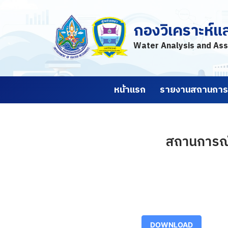
กองวิเคราะห์แ
Skip
to
Water Analysis and Ass
content
หน้าแรก
รายงานสถานการณ
สถานการณ์ป
DOWNLOAD