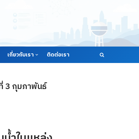
เกี่ยวกับเรา
ติดต่อเรา
 3 กุมภาพันธ์
น้ำในแหล่ง