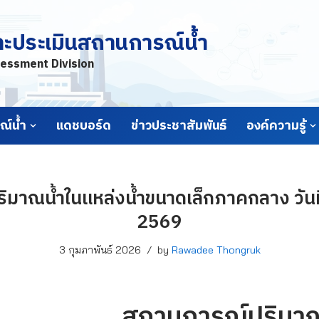
ละประเมินสถานการณ์น้ำ
essment Division
์น้ำ
แดชบอร์ด
ข่าวประชาสัมพันธ์
องค์ความรู้
มาณน้ำในแหล่งน้ำขนาดเล็กภาคกลาง วันที่
2569
3 กุมภาพันธ์ 2026
by
Rawadee Thongruk
สถานการณ์ปริมาณ