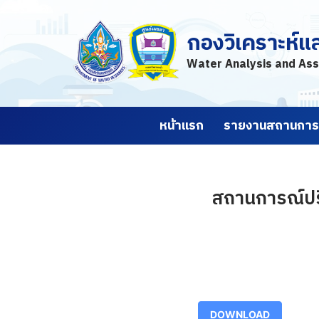
กองวิเคราะห์แ
Skip
to
Water Analysis and Ass
content
หน้าแรก
รายงานสถานการณ
สถานการณ์ปริ
DOWNLOAD