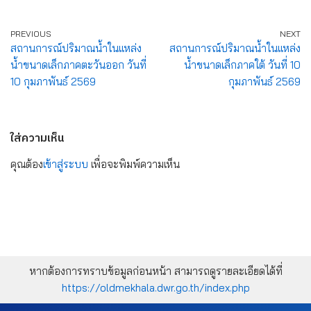
PREVIOUS
NEXT
สถานการณ์ปริมาณน้ำในแหล่ง
สถานการณ์ปริมาณน้ำในแหล่ง
น้ำขนาดเล็กภาคตะวันออก วันที่
น้ำขนาดเล็กภาคใต้ วันที่ 10
10 กุมภาพันธ์ 2569
กุมภาพันธ์ 2569
ใส่ความเห็น
คุณต้อง
เข้าสู่ระบบ
เพื่อจะพิมพ์ความเห็น
หากต้องการทราบข้อมูลก่อนหน้า สามารถดูรายละเอียดได้ที่
https://oldmekhala.dwr.go.th/index.php