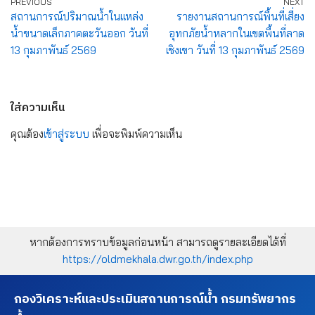
PREVIOUS
NEXT
สถานการณ์ปริมาณน้ำในแหล่ง
รายงานสถานการณ์พื้นที่เสี่ยง
น้ำขนาดเล็กภาคตะวันออก วันที่
อุทกภัยน้ำหลากในเขตพื้นที่ลาด
13 กุมภาพันธ์ 2569
เชิงเขา วันที่ 13 กุมภาพันธ์ 2569
ใส่ความเห็น
คุณต้อง
เข้าสู่ระบบ
เพื่อจะพิมพ์ความเห็น
หากต้องการทราบข้อมูลก่อนหน้า สามารถดูรายละเอียดได้ที่
https://oldmekhala.dwr.go.th/index.php
กองวิเคราะห์และประเมินสถานการณ์น้ำ กรมทรัพยากร