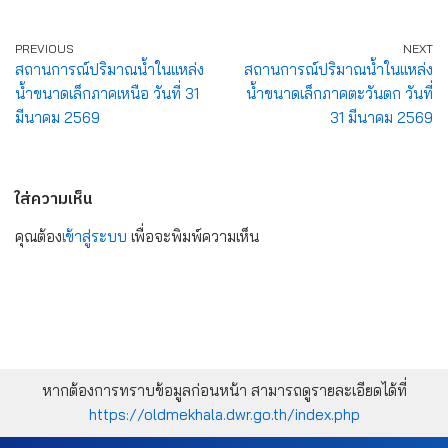
PREVIOUS
NEXT
สถานการณ์ปริมาณน้ำในแหล่ง
สถานการณ์ปริมาณน้ำในแหล่ง
น้ำขนาดเล็กภาคเหนือ วันที่ 31
น้ำขนาดเล็กภาคตะวันตก วันที่
มีนาคม 2569
31 มีนาคม 2569
ใส่ความเห็น
คุณต้อง
เข้าสู่ระบบ
เพื่อจะพิมพ์ความเห็น
หากต้องการทราบข้อมูลก่อนหน้า สามารถดูรายละเอียดได้ที่
https://oldmekhala.dwr.go.th/index.php