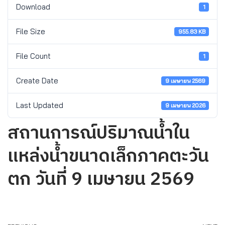
Download
1
File Size
955.83 KB
File Count
1
Create Date
9 เมษายน 2569
Last Updated
9 เมษายน 2026
สถานการณ์ปริมาณน้ำใน
แหล่งน้ำขนาดเล็กภาคตะวัน
ตก วันที่ 9 เมษายน 2569