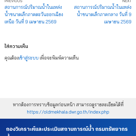
PREVIOUS
NEXT
สถานการณ์ปริมาณน้ำในแหล่ง
สถานการณ์ปริมาณน้ำในแหล่ง
น้ำขนาดเล็กภาคตะวันออกเฉียง
น้ำขนาดเล็กภาคกลาง วันที่ 9
เหนือ วันที่ 9 เมษายน 2569
เมษายน 2569
ใส่ความเห็น
คุณต้อง
เข้าสู่ระบบ
เพื่อจะพิมพ์ความเห็น
หากต้องการทราบข้อมูลก่อนหน้า สามารถดูรายละเอียดได้ที่
https://oldmekhala.dwr.go.th/index.php
กองวิเคราะห์และประเมินสถานการณ์น้ำ กรมทรัพยากร