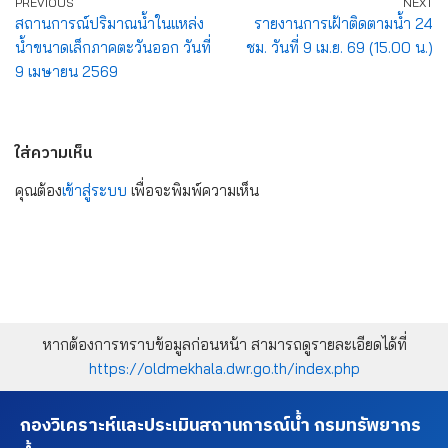
PREVIOUS
NEXT
สถานการณ์ปริมาณน้ำในแหล่ง
รายงานการเฝ้าติดตามน้ำ 24
น้ำขนาดเล็กภาคตะวันออก วันที่
ชม. วันที่ 9 เม.ย. 69 (15.00 น.)
9 เมษายน 2569
ใส่ความเห็น
คุณต้อง
เข้าสู่ระบบ
เพื่อจะพิมพ์ความเห็น
หากต้องการทราบข้อมูลก่อนหน้า สามารถดูรายละเอียดได้ที่
https://oldmekhala.dwr.go.th/index.php
กองวิเคราะห์และประเมินสถานการณ์น้ำ กรมทรัพยากร