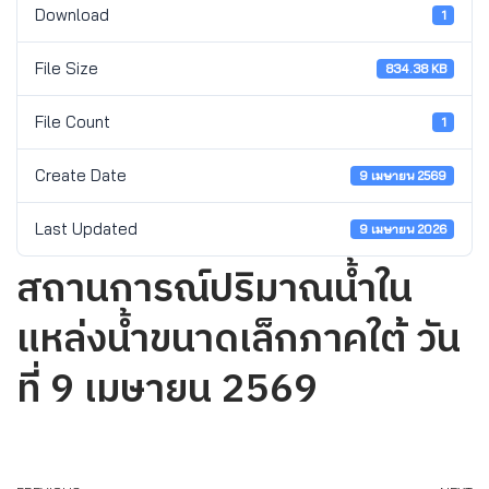
Download
1
File Size
834.38 KB
File Count
1
Create Date
9 เมษายน 2569
Last Updated
9 เมษายน 2026
สถานการณ์ปริมาณน้ำใน
แหล่งน้ำขนาดเล็กภาคใต้ วัน
ที่ 9 เมษายน 2569