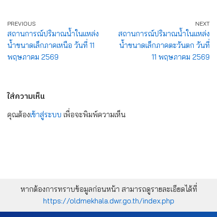
PREVIOUS
NEXT
สถานการณ์ปริมาณน้ำในแหล่ง
สถานการณ์ปริมาณน้ำในแหล่ง
น้ำขนาดเล็กภาคเหนือ วันที่ 11
น้ำขนาดเล็กภาคตะวันตก วันที่
พฤษภาคม 2569
11 พฤษภาคม 2569
ใส่ความเห็น
คุณต้อง
เข้าสู่ระบบ
เพื่อจะพิมพ์ความเห็น
หากต้องการทราบข้อมูลก่อนหน้า สามารถดูรายละเอียดได้ที่
https://oldmekhala.dwr.go.th/index.php