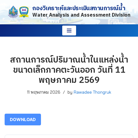
กองวิเคราะห์และประเมินสถานการณ์น้ำ
Water Analysis and Assessment Division
Skip
to
content
สถานการณ์ปริมาณน้ำในแหล่งน้ำ
ขนาดเล็กภาคตะวันออก วันที่ 11
พฤษภาคม 2569
11 พฤษภาคม 2026
by
Rawadee Thongruk
DOWNLOAD