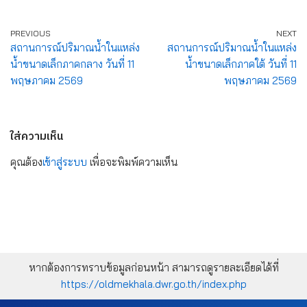
PREVIOUS
NEXT
สถานการณ์ปริมาณน้ำในแหล่ง
สถานการณ์ปริมาณน้ำในแหล่ง
น้ำขนาดเล็กภาคกลาง วันที่ 11
น้ำขนาดเล็กภาคใต้ วันที่ 11
พฤษภาคม 2569
พฤษภาคม 2569
ใส่ความเห็น
คุณต้อง
เข้าสู่ระบบ
เพื่อจะพิมพ์ความเห็น
หากต้องการทราบข้อมูลก่อนหน้า สามารถดูรายละเอียดได้ที่
https://oldmekhala.dwr.go.th/index.php