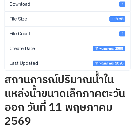
Download
1
File Size
1.13 MB
File Count
1
Create Date
11 พฤษภาคม 2569
Last Updated
11 พฤษภาคม 2026
สถานการณ์ปริมาณน้ำใน
แหล่งน้ำขนาดเล็กภาคตะวัน
ออก วันที่ 11 พฤษภาคม
2569