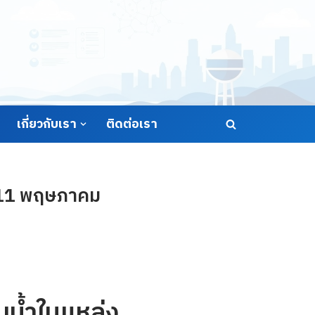
เกี่ยวกับเรา
ติดต่อเรา
่ 11 พฤษภาคม
น้ำในแหล่ง