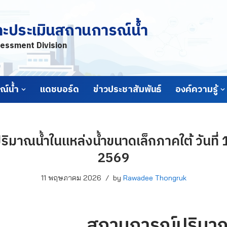
ละประเมินสถานการณ์น้ำ
essment Division
์น้ำ
แดชบอร์ด
ข่าวประชาสัมพันธ์
องค์ความรู้
ิมาณน้ำในแหล่งน้ำขนาดเล็กภาคใต้ วันที
2569
11 พฤษภาคม 2026
by
Rawadee Thongruk
สถานการณ์ปริมาณ