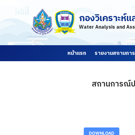
กองวิเคราะห์แ
Skip
to
Water Analysis and Ass
content
หน้าแรก
รายงานสถานการณ
สถานการณ์ปร
DOWNLOAD