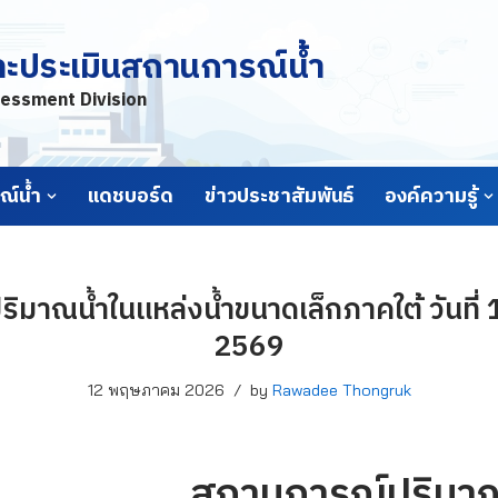
ละประเมินสถานการณ์น้ำ
essment Division
์น้ำ
แดชบอร์ด
ข่าวประชาสัมพันธ์
องค์ความรู้
ิมาณน้ำในแหล่งน้ำขนาดเล็กภาคใต้ วันที
2569
12 พฤษภาคม 2026
by
Rawadee Thongruk
สถานการณ์ปริมาณ