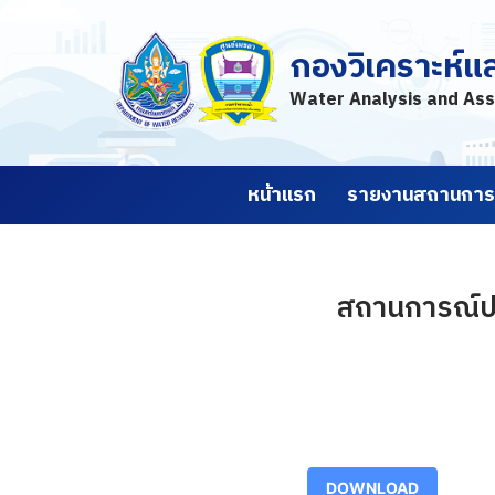
กองวิเคราะห์แ
Skip
to
Water Analysis and Ass
content
หน้าแรก
รายงานสถานการณ
สถานการณ์ปร
DOWNLOAD