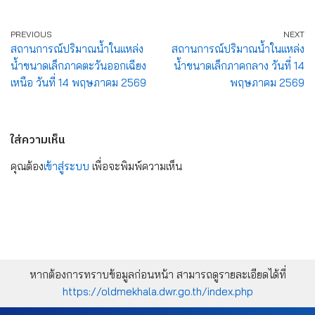
PREVIOUS
NEXT
สถานการณ์ปริมาณน้ำในแหล่ง
สถานการณ์ปริมาณน้ำในแหล่ง
น้ำขนาดเล็กภาคตะวันออกเฉียง
น้ำขนาดเล็กภาคกลาง วันที่ 14
เหนือ วันที่ 14 พฤษภาคม 2569
พฤษภาคม 2569
ใส่ความเห็น
คุณต้อง
เข้าสู่ระบบ
เพื่อจะพิมพ์ความเห็น
หากต้องการทราบข้อมูลก่อนหน้า สามารถดูรายละเอียดได้ที่
https://oldmekhala.dwr.go.th/index.php