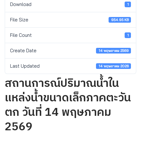
Download
1
File Size
954.95 KB
File Count
1
Create Date
14 พฤษภาคม 2569
Last Updated
14 พฤษภาคม 2026
สถานการณ์ปริมาณน้ำใน
แหล่งน้ำขนาดเล็กภาคตะวัน
ตก วันที่ 14 พฤษภาคม
2569