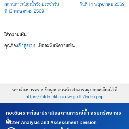
สถานการณ์ลุ่มน้ำวัง ประจำวัน
วันที่ 14 พฤษภาคม 2569
ที่ 13 พฤษภาคม 2569
ใส่ความเห็น
คุณต้อง
เข้าสู่ระบบ
เพื่อจะพิมพ์ความเห็น
หากต้องการทราบข้อมูลก่อนหน้า สามารถดูรายละเอียดได้ที่
https://oldmekhala.dwr.go.th/index.php
กองวิเคราะห์และประเมินสถานการณ์น้ำ กรมทรัพยากร
น้ำ
Water Analysis and Assessment Division