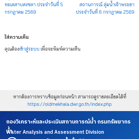
ทะเลสาบสงขลา ประจำวันที่ 5
สถานการณ์ ลุ่มน้ำเจ้าพระยา
กรกฎาคม 2569
ประจำวันที่ 6 กรกฎาคม 2569
ใส่ความเห็น
คุณต้อง
เข้าสู่ระบบ
เพื่อจะพิมพ์ความเห็น
หากต้องการทราบข้อมูลก่อนหน้า สามารถดูรายละเอียดได้ที่
https://oldmekhala.dwr.go.th/index.php
กองวิเคราะห์และประเมินสถานการณ์น้ำ กรมทรัพยากร
น้ำ
Water Analysis and Assessment Division