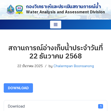
กองวิเคราะห์และประเมินสถานการณ์น้ำ
Water Analysis and Assessment Division
Skip
to
content
สถานการณ์อ่างเก็บน้ำประจำวันที่
22 ธันวาคม 2568
22 ธันวาคม 2025
by
Chalermpan Boonsanong
DOWNLOAD
Download
1