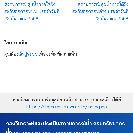
สถานการณ์ ลุ่มน้ำภาคใต้ฝั่ง
สถานการณ์ ลุ่มน้ำภาคใต้ฝั่ง
ตะวันออกตอนบน ประจำวันที่
ตะวันออกตอนล่าง ประจำวันที่
22 ธันวาคม 2568
22 ธันวาคม 2568
ใส่ความเห็น
คุณต้อง
เข้าสู่ระบบ
เพื่อจะพิมพ์ความเห็น
หากต้องการทราบข้อมูลก่อนหน้า สามารถดูรายละเอียดได้ที่
https://oldmekhala.dwr.go.th/index.php
กองวิเคราะห์และประเมินสถานการณ์น้ำ กรมทรัพยากร
น้ำ