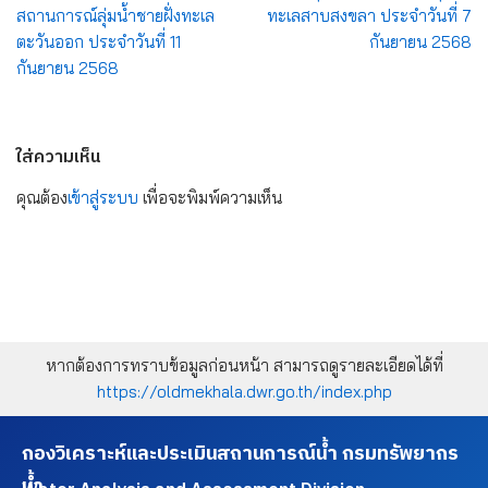
สถานการณ์ลุ่มน้ำชายฝั่งทะเล
ทะเลสาบสงขลา ประจำวันที่ 7
ตะวันออก ประจำวันที่ 11
กันยายน 2568
กันยายน 2568
ใส่ความเห็น
คุณต้อง
เข้าสู่ระบบ
เพื่อจะพิมพ์ความเห็น
หากต้องการทราบข้อมูลก่อนหน้า สามารถดูรายละเอียดได้ที่
https://oldmekhala.dwr.go.th/index.php
กองวิเคราะห์และประเมินสถานการณ์น้ำ กรมทรัพยากร
น้ำ