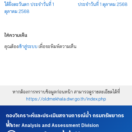
ใต้ฝั่งตะวันตก ประจำวันที่ 1
ประจำวันที่ 1 ตุลาคม 2568
ตุลาคม 2568
ใส่ความเห็น
คุณต้อง
เข้าสู่ระบบ
เพื่อจะพิมพ์ความเห็น
หากต้องการทราบข้อมูลก่อนหน้า สามารถดูรายละเอียดได้ที่
https://oldmekhala.dwr.go.th/index.php
กองวิเคราะห์และประเมินสถานการณ์น้ำ กรมทรัพยากร
น้ำ
Water Analysis and Assessment Division