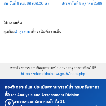
ชม. วันที่ 9 ต.ค. 68 (08.00 น.)
ประจำวันที่ 9 ตุลาคม 2568
ใส่ความเห็น
คุณต้อง
เข้าสู่ระบบ
เพื่อจะพิมพ์ความเห็น
หากต้องการทราบข้อมูลก่อนหน้า สามารถดูรายละเอียดได้ที่
https://oldmekhala.dwr.go.th/index.php
กองวิเคราะห์และประเมินสถานการณ์น้ำ กรมทรัพยากร
น้ำ
Water Analysis and Assessment Division
อาคารกรมทรัพยากรน้ำ ชั้น 11