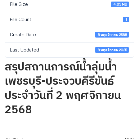
File Size
4.05 MB
File Count
1
Create Date
3 พฤศจิกายน 2568
Last Updated
3 พฤศจิกายน 2025
สรุปสถานการณ์น้ำลุ่มน้ำ
เพชรบุรี-ประจวบคีรีขันธ์
ประจำวันที่ 2 พฤศจิกายน
2568
PREVIOUS
NEXT