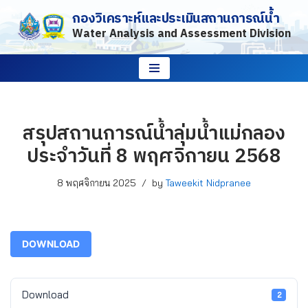
กองวิเคราะห์และประเมินสถานการณ์น้ำ
Water Analysis and Assessment Division
Skip
to
content
สรุปสถานการณ์น้ำลุ่มน้ำแม่กลอง
ประจำวันที่ 8 พฤศจิกายน 2568
8 พฤศจิกายน 2025
by
Taweekit Nidpranee
DOWNLOAD
Download
2