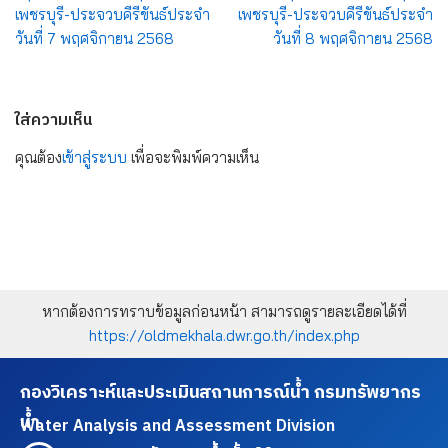
เพชรบุรี-ประจวบคีรีขันธ์ประจำ
เพชรบุรี-ประจวบคีรีขันธ์ประจำ
วันที่ 7 พฤศจิกายน 2568
วันที่ 8 พฤศจิกายน 2568
ใส่ความเห็น
คุณต้อง
เข้าสู่ระบบ
เพื่อจะพิมพ์ความเห็น
หากต้องการทราบข้อมูลก่อนหน้า สามารถดูรายละเอียดได้ที่
https://oldmekhala.dwr.go.th/index.php
กองวิเคราะห์และประเมินสถานการณ์น้ำ กรมทรัพยากร
น้ำ
Water Analysis and Assessment Division