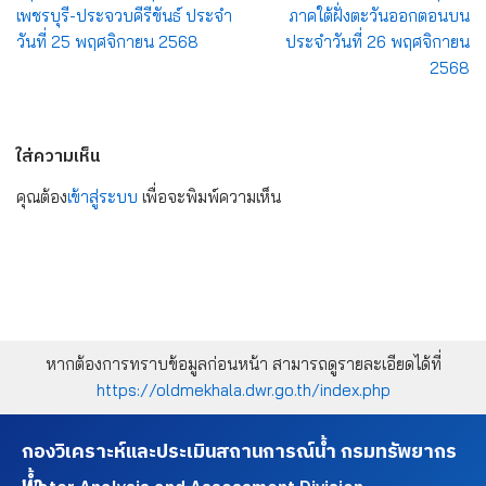
เพชรบุรี-ประจวบคีรีขันธ์ ประจำ
ภาคใต้ฝั่งตะวันออกตอนบน
วันที่ 25 พฤศจิกายน 2568
ประจำวันที่ 26 พฤศจิกายน
2568
ใส่ความเห็น
คุณต้อง
เข้าสู่ระบบ
เพื่อจะพิมพ์ความเห็น
หากต้องการทราบข้อมูลก่อนหน้า สามารถดูรายละเอียดได้ที่
https://oldmekhala.dwr.go.th/index.php
กองวิเคราะห์และประเมินสถานการณ์น้ำ กรมทรัพยากร
น้ำ