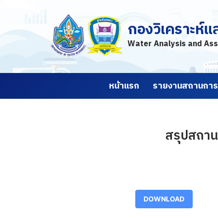
กองวิเคราะห์แ
Skip
to
Water Analysis and Ass
content
หน้าแรก
รายงานสถานการณ
สรุปสถานก
DOWNLOAD