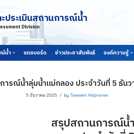
ละประเมินสถานการณ์น้ำ
essment Division
์น้ำ
แดชบอร์ด
ข่าวประชาสัมพันธ์
องค์ความรู้
ารณ์น้ำลุ่มน้ำแม่กลอง ประจำวันที่ 5 ธั
5 ธันวาคม 2025
by
Taweekit Nidpranee
สรุปสถานการณ์น้ำล