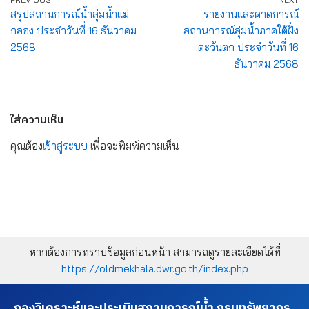
สรุปสถานการณ์น้ำลุ่มน้ำแม่
รายงานและคาดการณ์
กลอง ประจำวันที่ 16 ธันวาคม
สถานการณ์ลุ่มน้ำภาคใต้ฝั่ง
2568
ตะวันตก ประจำวันที่ 16
ธันวาคม 2568
ใส่ความเห็น
คุณต้อง
เข้าสู่ระบบ
เพื่อจะพิมพ์ความเห็น
หากต้องการทราบข้อมูลก่อนหน้า สามารถดูรายละเอียดได้ที่
https://oldmekhala.dwr.go.th/index.php
กองวิเคราะห์และประเมินสถานการณ์น้ำ กรมทรัพยากร