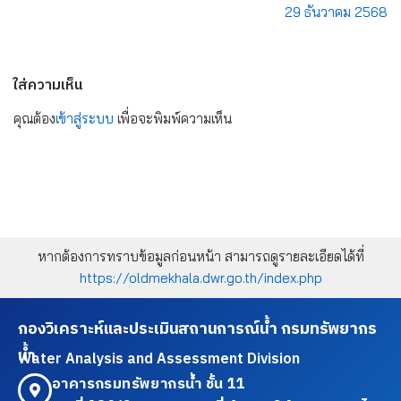
29 ธันวาคม 2568
ใส่ความเห็น
คุณต้อง
เข้าสู่ระบบ
เพื่อจะพิมพ์ความเห็น
หากต้องการทราบข้อมูลก่อนหน้า สามารถดูรายละเอียดได้ที่
https://oldmekhala.dwr.go.th/index.php
กองวิเคราะห์และประเมินสถานการณ์น้ำ กรมทรัพยากร
น้ำ
Water Analysis and Assessment Division
อาคารกรมทรัพยากรน้ำ ชั้น 11