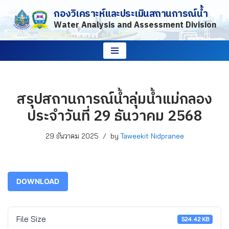
กองวิเคราะห์และประเมินสถานการณ์น้ำ
Water Analysis and Assessment Division
Skip
to
content
สรุปสถานการณ์น้ำลุ่มน้ำแม่กลอง
ประจำวันที่ 29 ธันวาคม 2568
29 ธันวาคม 2025
by
Taweekit Nidpranee
DOWNLOAD
File Size
524.42 KB