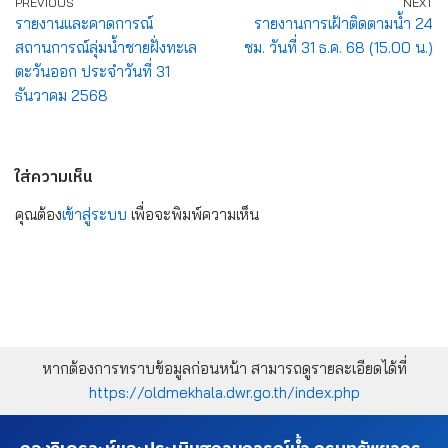
PREVIOUS
NEXT
รายงานและคาดการณ์
รายงานการเฝ้าติดตามน้ำ 24
สถานการณ์ลุ่มน้ำชายฝั่งทะเล
ชม. วันที่ 31 ธ.ค. 68 (15.00 น.)
ตะวันออก ประจำวันที่ 31
ธันวาคม 2568
ใส่ความเห็น
คุณต้อง
เข้าสู่ระบบ
เพื่อจะพิมพ์ความเห็น
หากต้องการทราบข้อมูลก่อนหน้า สามารถดูรายละเอียดได้ที่
https://oldmekhala.dwr.go.th/index.php