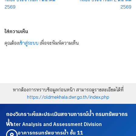
2569
2569
ใส่ความเห็น
คุณต้อง
เข้าสู่ระบบ
เพื่อจะพิมพ์ความเห็น
หากต้องการทราบข้อมูลก่อนหน้า สามารถดูรายละเอียดได้ที่
https://oldmekhala.dwr.go.th/index.php
กองวิเคราะห์และประเมินสถานการณ์น้ำ กรมทรัพยากร
น้ำ
Water Analysis and Assessment Division
อาคารกรมทรัพยากรน้ำ ชั้น 11