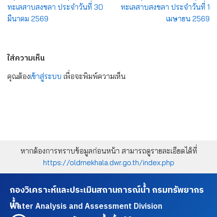
ทะเลสาบสงขลา ประจำวันที่ 30
ทะเลสาบสงขลา ประจำวันที่ 1
มีนาคม 2569
เมษายน 2569
ใส่ความเห็น
คุณต้อง
เข้าสู่ระบบ
เพื่อจะพิมพ์ความเห็น
หากต้องการทราบข้อมูลก่อนหน้า สามารถดูรายละเอียดได้ที่
https://oldmekhala.dwr.go.th/index.php
กองวิเคราะห์และประเมินสถานการณ์น้ำ กรมทรัพยากร
น้ำ
Water Analysis and Assessment Division