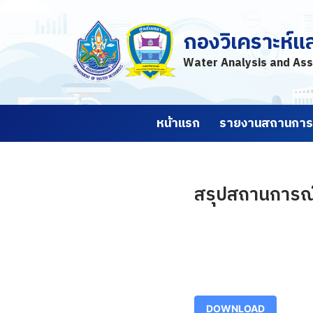
กองวิเคราะห์แ
Skip
to
Water Analysis and Ass
content
หน้าแรก
รายงานสถานการณ
สรุปสถานการณ์น
DOWNLOAD