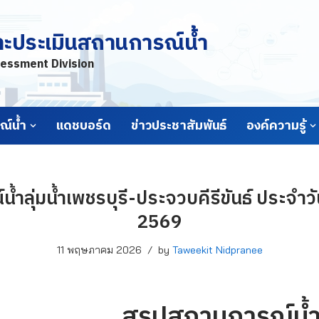
ละประเมินสถานการณ์น้ำ
essment Division
์น้ำ
แดชบอร์ด
ข่าวประชาสัมพันธ์
องค์ความรู้
้ำลุ่มน้ำเพชรบุรี-ประจวบคีรีขันธ์ ประจำว
2569
11 พฤษภาคม 2026
by
Taweekit Nidpranee
สรุปสถานการณ์น้ำล