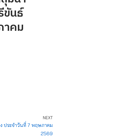
ีขันธ์
ษภาคม
NEXT
อง ประจำวันที่ 7 พฤษภาคม
2569