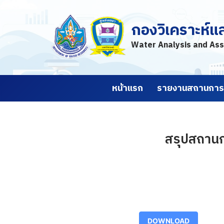
กองวิเคราะห์แ
Skip
to
Water Analysis and Ass
content
หน้าแรก
รายงานสถานการณ
สรุปสถานกา
DOWNLOAD