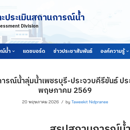
ละประเมินสถานการณ์น้ำ
essment Division
์น้ำ
แดชบอร์ด
ข่าวประชาสัมพันธ์
องค์ความรู้
รณ์น้ำลุ่มน้ำเพชรบุรี-ประจวบคีรีขันธ์ ประ
พฤษภาคม 2569
20 พฤษภาคม 2026
by
Taweekit Nidpranee
สรุปสถานการณ์น้ำล